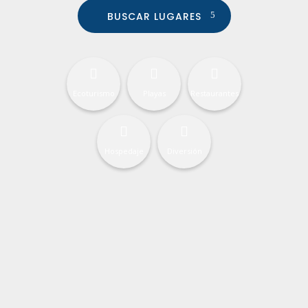
BUSCAR LUGARES
Ecoturismo
Playas
Restaurantes
Hospedaje
Diversión