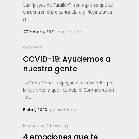
Las “playas de Farallón”, son aquellas que se
encuentran entre Santa Clara y Playa Blanca
(a...
27 febrero, 2021
por
Isol Jerez
COVID-19
COVID-19: Ayudemos a
nuestra gente
¿Cómo Donar o Apoyar a los afectados por
la cuarentena que nos deja el Coronavirus en
Pa...
5 abril, 2020
por
Isol Jerez
Ecoturismo
/
Traveling
4 emociones que te