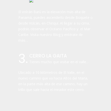
El volcán Barú es la elevación más alta de
Panamá, puedes ascenderlo desde Boquete o
desde Volcán, en Chiriquí. Al llegar a su cima,
podrás observar el Océano Pacífico y el Mar
Caribe. Visita nuestro Blog y entérate de
más…
3.
CERRO LA GAITA
Tienes mucho que visitar en el valle...
Ubicado a 10 kilómetros de El Valle, en el
nuevo camino que va hacia Altos del María,
en la parte más alta de ese camino, hay un
trillo que sale hacia el mirador este cerro.