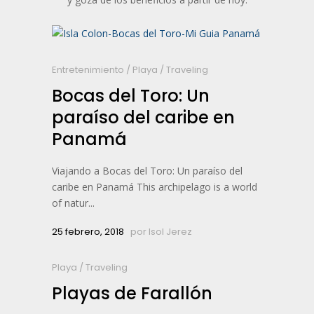
Entretenimiento
/
Playa
/
Traveling
Bocas del Toro: Un
paraíso del caribe en
Panamá
Viajando a Bocas del Toro: Un paraíso del
caribe en Panamá This archipelago is a world
of natur...
25 febrero, 2018
por
Isol Jerez
Playa
/
Traveling
Playas de Farallón