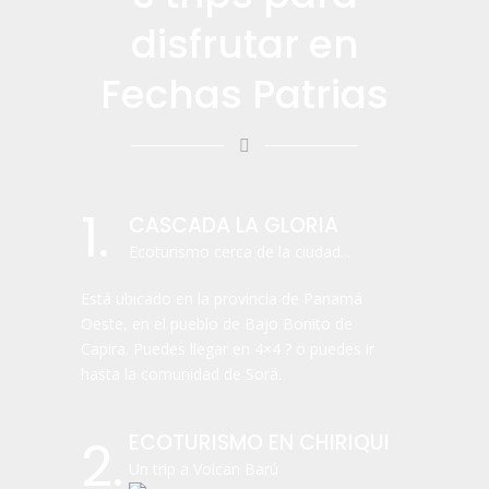
disfrutar en
Fechas Patrias
1.
CASCADA LA GLORIA
Ecoturismo cerca de la ciudad...
Está ubicado en la provincia de Panamá
Oeste, en el pueblo de Bajo Bonito de
Capira. Puedes llegar en 4×4
?
o puedes ir
hasta la comunidad de Sorá.
ECOTURISMO EN CHIRIQUI
2.
Un trip a Volcan Barú