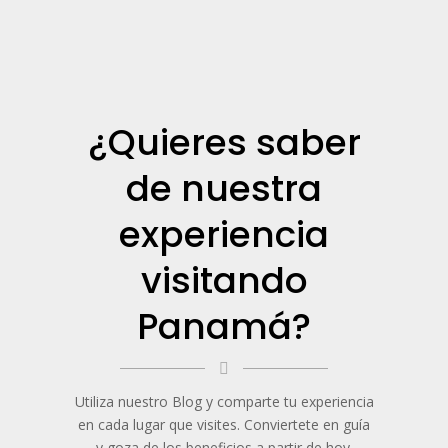
¿Quieres saber
de nuestra
experiencia
visitando
Panamá?
Utiliza nuestro Blog y comparte tu experiencia
en cada lugar que visites. Conviertete en guía
y goza de los beneficios a partir de hoy.