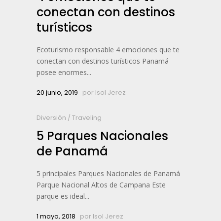
conectan con destinos
turísticos
Ecoturismo responsable 4 emociones que te
conectan con destinos turísticos Panamá
posee enormes...
20 junio, 2019
por
Isol Jerez
Diversión
/
Traveling
5 Parques Nacionales
de Panamá
5 principales Parques Nacionales de Panamá
Parque Nacional Altos de Campana Este
parque es ideal...
1 mayo, 2018
por
Isol Jerez