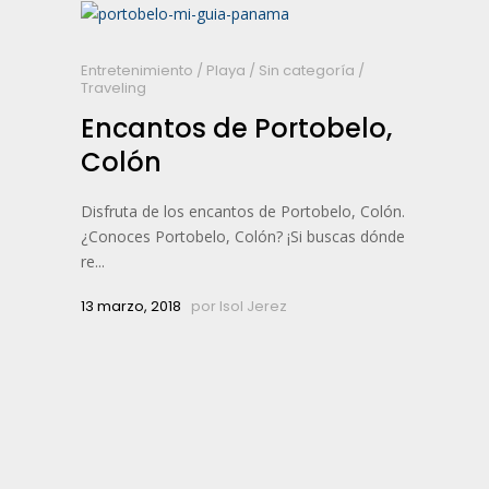
Entretenimiento
/
Playa
/
Sin categoría
/
Traveling
Encantos de Portobelo,
Colón
Disfruta de los encantos de Portobelo, Colón.
¿Conoces Portobelo, Colón? ¡Si buscas dónde
re...
13 marzo, 2018
por
Isol Jerez