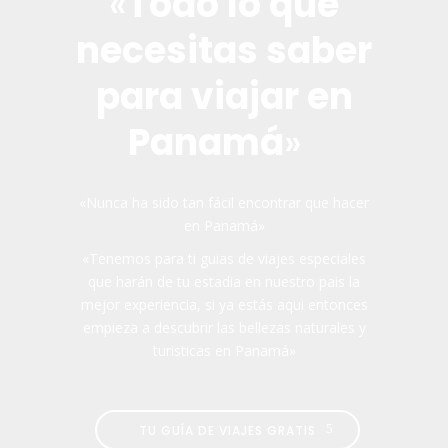
«
Todo lo que
necesitas saber
para viajar en
Panamá
»
«Nunca ha sido tan fácil encontrar que hacer
en Panamá»
«Tenemos para ti guias de viajes especiales
que harán de tu estadia en nuestro pais la
mejor experiencia, si ya estás aqui entonces
empieza a descubrir las bellezas naturales y
turisticas en Panamá»
TU GUÍA DE VIAJES GRATIS